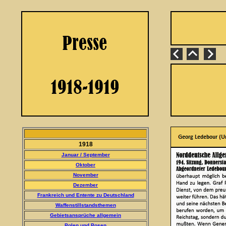
1918
Januar / September
Oktober
November
Dezember
Frankreich und Entente zu Deutschland
Waffenstillstandsthemen
Gebietsansprüche allgemein
Polen und Posen