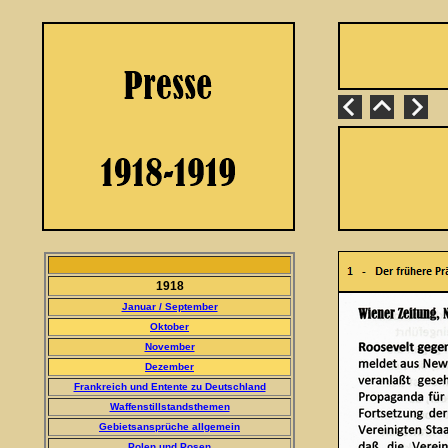
1918
Januar / September
Oktober
November
Dezember
Frankreich und Entente zu Deutschland
Waffenstillstandsthemen
Gebietsansprüche allgemein
Polen und Posen